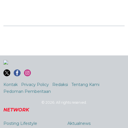
Kontak
Privacy Policy
Redaksi
Tentang Kami
Pedoman Pemberitaan
© 2026. All rights reserved.
NETWORK
Posting Lifestyle
Aktualnews