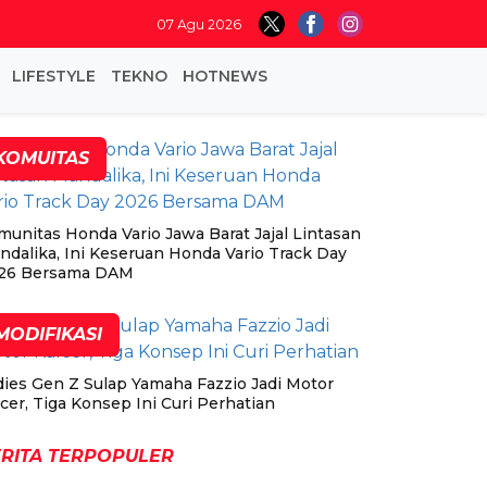
07 Agu 2026
LIFESTYLE
TEKNO
HOTNEWS
KOMUITAS
munitas Honda Vario Jawa Barat Jajal Lintasan
ndalika, Ini Keseruan Honda Vario Track Day
26 Bersama DAM
MODIFIKASI
dies Gen Z Sulap Yamaha Fazzio Jadi Motor
cer, Tiga Konsep Ini Curi Perhatian
RITA TERPOPULER