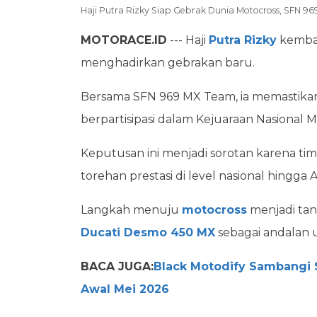
Haji Putra Rizky Siap Gebrak Dunia Motocross, SFN 
MOTORACE.ID
--- Haji
Putra Rizky
kembal
menghadirkan gebrakan baru.
Bersama SFN 969 MX Team, ia memastikan
berpartisipasi dalam Kejuaraan Nasional 
Keputusan ini menjadi sorotan karena ti
torehan prestasi di level nasional hingga A
Langkah menuju
motocross
menjadi tan
Ducati Desmo 450 MX
sebagai andalan 
BACA JUGA:
Black Motodify Sambangi S
Awal Mei 2026