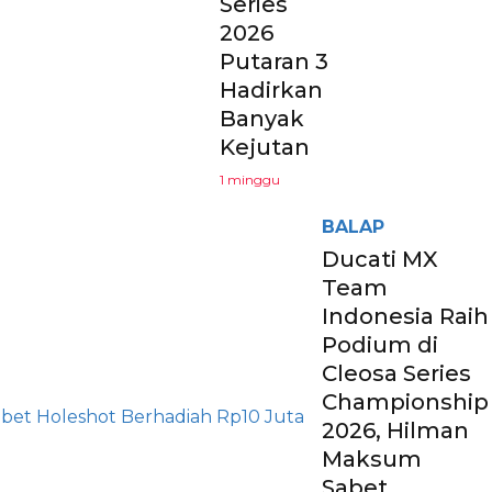
Series
2026
Putaran 3
Hadirkan
Banyak
Kejutan
1 minggu
BALAP
Ducati MX
Team
Indonesia Raih
Podium di
Cleosa Series
Championship
2026, Hilman
Maksum
Sabet