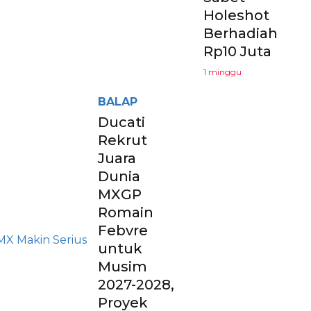
Holeshot
Berhadiah
Rp10 Juta
1 minggu
BALAP
Ducati
Rekrut
Juara
Dunia
MXGP
Romain
Febvre
untuk
Musim
2027-2028,
Proyek