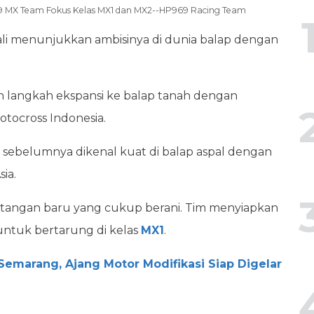
969 MX Team Fokus Kelas MX1 dan MX2--HP969 Racing Team
i menunjukkan ambisinya di dunia balap dengan
 langkah ekspansi ke balap tanah dengan
Motocross Indonesia.
m sebelumnya dikenal kuat di balap aspal dengan
sia.
tangan baru yang cukup berani. Tim menyiapkan
untuk bertarung di kelas
MX1
.
emarang, Ajang Motor Modifikasi Siap Digelar