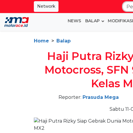
Network
NEWS
BALAP
MODIFIKAS
Home
Balap
Haji Putra Rizk
Motocross, SFN
Kelas 
Reporter:
Prasuda Mega
Sabtu 11-