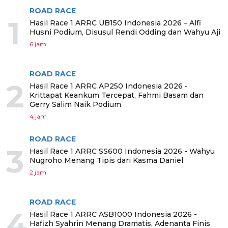
ROAD RACE
1
Hasil Race 1 ARRC UB150 Indonesia 2026 – Alfi
Husni Podium, Disusul Rendi Odding dan Wahyu Aji
6 jam
ROAD RACE
2
Hasil Race 1 ARRC AP250 Indonesia 2026 -
Krittapat Keankum Tercepat, Fahmi Basam dan
Gerry Salim Naik Podium
4 jam
ROAD RACE
3
Hasil Race 1 ARRC SS600 Indonesia 2026 - Wahyu
Nugroho Menang Tipis dari Kasma Daniel
2 jam
ROAD RACE
4
Hasil Race 1 ARRC ASB1000 Indonesia 2026 -
Hafizh Syahrin Menang Dramatis, Adenanta Finis