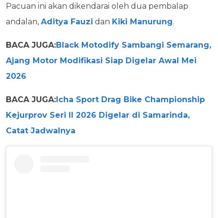
Pacuan ini akan dikendarai oleh dua pembalap
andalan,
Aditya Fauzi
dan
Kiki Manurung
.
BACA JUGA:
Black Motodify Sambangi Semarang,
Ajang Motor Modifikasi Siap Digelar Awal Mei
2026
BACA JUGA:
Icha Sport Drag Bike Championship
Kejurprov Seri II 2026 Digelar di Samarinda,
Catat Jadwalnya