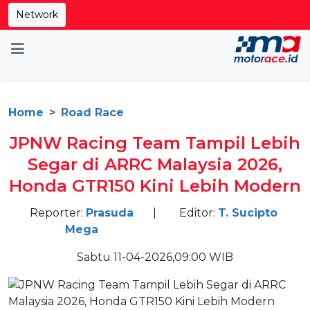
Network
Home
Road Race
JPNW Racing Team Tampil Lebih
Segar di ARRC Malaysia 2026,
Honda GTR150 Kini Lebih Modern
Reporter:
Prasuda
|
Editor:
T. Sucipto
Mega
Sabtu 11-04-2026,09:00 WIB