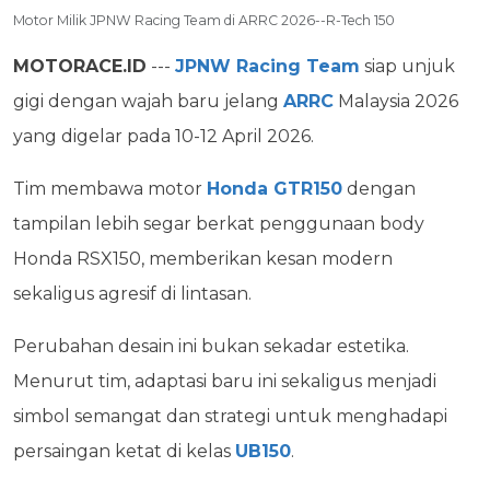
Motor Milik JPNW Racing Team di ARRC 2026--R-Tech 150
MOTORACE.ID
---
JPNW Racing Team
siap unjuk
gigi dengan wajah baru jelang
ARRC
Malaysia 2026
yang digelar pada 10-12 April 2026.
Tim membawa motor
Honda GTR150
dengan
tampilan lebih segar berkat penggunaan body
Honda RSX150, memberikan kesan modern
sekaligus agresif di lintasan.
Perubahan desain ini bukan sekadar estetika.
Menurut tim, adaptasi baru ini sekaligus menjadi
simbol semangat dan strategi untuk menghadapi
persaingan ketat di kelas
UB150
.