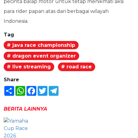
pecinta balap motor untuk tetap menikmati aksi
para rider papan atas dari berbagai wilayah
Indonesia.
Tag
# java race championship
# dragon event organizer
# live streaming
# road race
Share
Share
WhatsApp
Facebook
Twitter
Telegram
BERITA LAINNYA