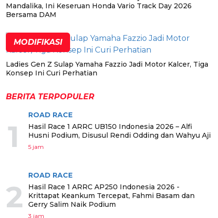
Mandalika, Ini Keseruan Honda Vario Track Day 2026
Bersama DAM
MODIFIKASI
Ladies Gen Z Sulap Yamaha Fazzio Jadi Motor Kalcer, Tiga
Konsep Ini Curi Perhatian
BERITA TERPOPULER
ROAD RACE
1
Hasil Race 1 ARRC UB150 Indonesia 2026 – Alfi
Husni Podium, Disusul Rendi Odding dan Wahyu Aji
5 jam
ROAD RACE
2
Hasil Race 1 ARRC AP250 Indonesia 2026 -
Krittapat Keankum Tercepat, Fahmi Basam dan
Gerry Salim Naik Podium
3 jam