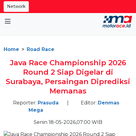
Network
Home
Road Race
Java Race Championship 2026
Round 2 Siap Digelar di
Surabaya, Persaingan Diprediksi
Memanas
Reporter:
Prasuda
|
Editor:
Denmas
Mega
Senin 18-05-2026,07:00 WIB