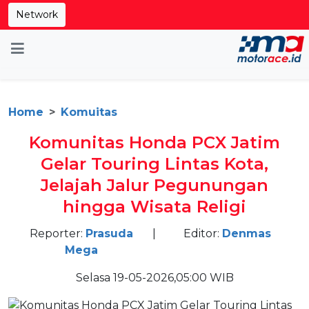
Network
Home
Komuitas
Komunitas Honda PCX Jatim
Gelar Touring Lintas Kota,
Jelajah Jalur Pegunungan
hingga Wisata Religi
Reporter:
Prasuda
|
Editor:
Denmas
Mega
Selasa 19-05-2026,05:00 WIB