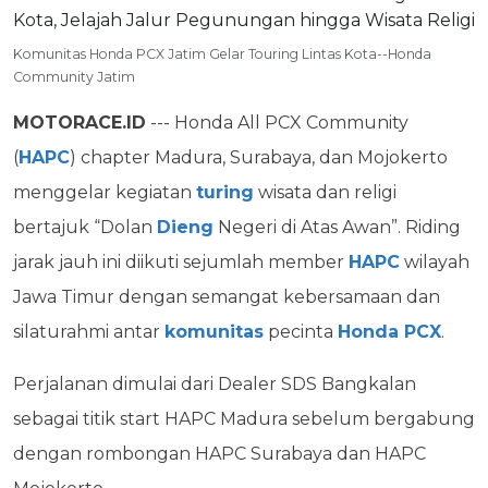
Komunitas Honda PCX Jatim Gelar Touring Lintas Kota--Honda
Community Jatim
MOTORACE.ID
--- Honda All PCX Community
(
HAPC
) chapter Madura, Surabaya, dan Mojokerto
menggelar kegiatan
turing
wisata dan religi
bertajuk “Dolan
Dieng
Negeri di Atas Awan”. Riding
jarak jauh ini diikuti sejumlah member
HAPC
wilayah
Jawa Timur dengan semangat kebersamaan dan
silaturahmi antar
komunitas
pecinta
Honda PCX
.
Perjalanan dimulai dari Dealer SDS Bangkalan
sebagai titik start HAPC Madura sebelum bergabung
dengan rombongan HAPC Surabaya dan HAPC