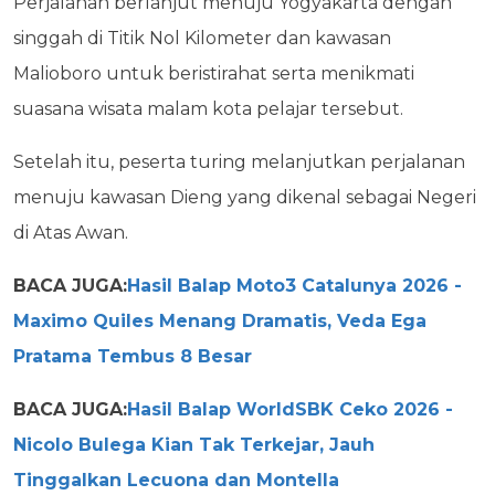
Perjalanan berlanjut menuju Yogyakarta dengan
singgah di Titik Nol Kilometer dan kawasan
Malioboro untuk beristirahat serta menikmati
suasana wisata malam kota pelajar tersebut.
Setelah itu, peserta turing melanjutkan perjalanan
menuju kawasan Dieng yang dikenal sebagai Negeri
di Atas Awan.
BACA JUGA:
Hasil Balap Moto3 Catalunya 2026 -
Maximo Quiles Menang Dramatis, Veda Ega
Pratama Tembus 8 Besar
BACA JUGA:
Hasil Balap WorldSBK Ceko 2026 -
Nicolo Bulega Kian Tak Terkejar, Jauh
Tinggalkan Lecuona dan Montella