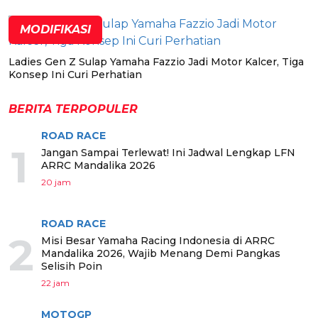
MODIFIKASI
Ladies Gen Z Sulap Yamaha Fazzio Jadi Motor Kalcer, Tiga
Konsep Ini Curi Perhatian
BERITA TERPOPULER
ROAD RACE
1
Jangan Sampai Terlewat! Ini Jadwal Lengkap LFN
ARRC Mandalika 2026
20 jam
ROAD RACE
2
Misi Besar Yamaha Racing Indonesia di ARRC
Mandalika 2026, Wajib Menang Demi Pangkas
Selisih Poin
22 jam
MOTOGP