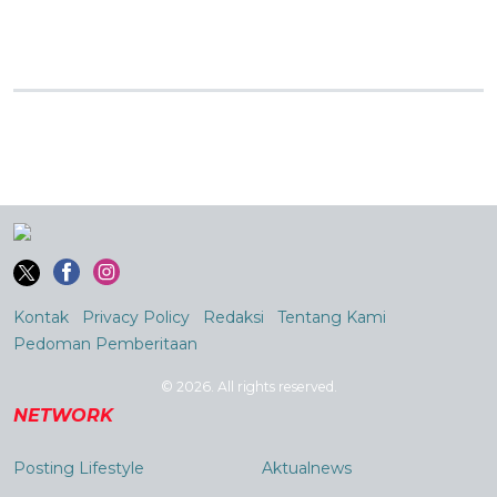
Kontak
Privacy Policy
Redaksi
Tentang Kami
Pedoman Pemberitaan
© 2026. All rights reserved.
NETWORK
Posting Lifestyle
Aktualnews