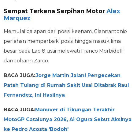
Sempat Terkena Serpihan Motor
Alex
Marquez
Memulai balapan dari posisi keenam, Giannantonio
perlahan memperbaiki posisi hingga masuk lima
besar pada Lap 8 usai melewati Franco Morbidelli
dan Johann Zarco.
BACA JUGA:
Jorge Martin Jalani Pengecekan
Patah Tulang di Rumah Sakit Usai Ditabrak Raul
Fernandez, Ini Hasilnya
BACA JUGA:
Manuver di Tikungan Terakhir
MotoGP Catalunya 2026, Ai Ogura Sebut Aksinya
ke Pedro Acosta 'Bodoh'