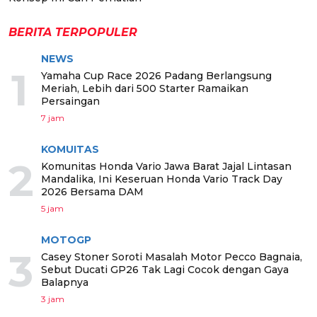
BERITA TERPOPULER
NEWS
1
Yamaha Cup Race 2026 Padang Berlangsung
Meriah, Lebih dari 500 Starter Ramaikan
Persaingan
7 jam
KOMUITAS
2
Komunitas Honda Vario Jawa Barat Jajal Lintasan
Mandalika, Ini Keseruan Honda Vario Track Day
2026 Bersama DAM
5 jam
MOTOGP
3
Casey Stoner Soroti Masalah Motor Pecco Bagnaia,
Sebut Ducati GP26 Tak Lagi Cocok dengan Gaya
Balapnya
3 jam