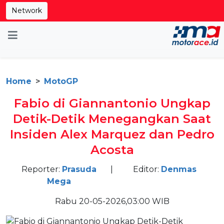
Network
Home
MotoGP
Fabio di Giannantonio Ungkap
Detik-Detik Menegangkan Saat
Insiden Alex Marquez dan Pedro
Acosta
Reporter:
Prasuda
|
Editor:
Denmas
Mega
Rabu 20-05-2026,03:00 WIB