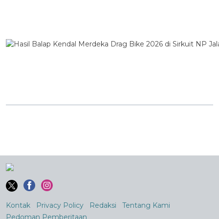
Kontak
Privacy Policy
Redaksi
Tentang Kami
Pedoman Pemberitaan