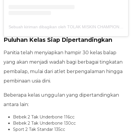
Sebuah kiriman dibagikan oleh TOLAK MISKIN CHAMPIONSHIP - YR MANAGEMENT (@tolakmiskin.championship)
Puluhan Kelas Siap Dipertandingkan
Panitia telah menyiapkan hampir 30 kelas balap
yang akan menjadi wadah bagi berbagai tingkatan
pembalap, mulai dari atlet berpengalaman hingga
pembinaan usia dini.
Beberapa kelas unggulan yang dipertandingkan
antara lain:
Bebek 2 Tak Underbone 116cc
Bebek 2 Tak Underbone 130cc
Sport 2 Tak Standar 135cc