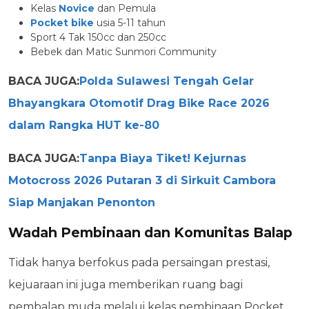
Kelas
Novice
dan Pemula
Pocket bike
usia 5-11 tahun
Sport 4 Tak 150cc dan 250cc
Bebek dan Matic Sunmori Community
BACA JUGA:
Polda Sulawesi Tengah Gelar
Bhayangkara Otomotif Drag Bike Race 2026
dalam Rangka HUT ke-80
BACA JUGA:
Tanpa Biaya Tiket! Kejurnas
Motocross 2026 Putaran 3 di Sirkuit Cambora
Siap Manjakan Penonton
Wadah Pembinaan dan Komunitas Balap
Tidak hanya berfokus pada persaingan prestasi,
kejuaraan ini juga memberikan ruang bagi
pembalap muda melalui kelas pembinaan Pocket