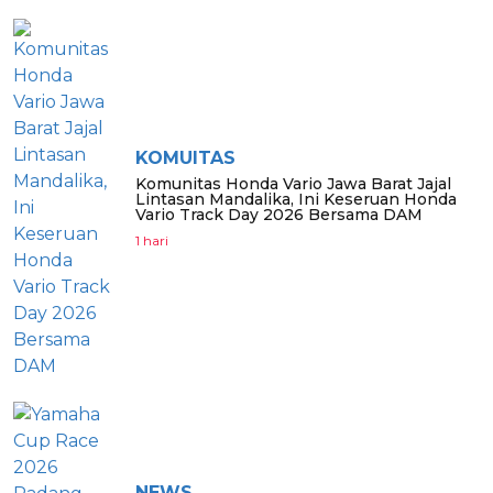
KOMUITAS
Komunitas Honda Vario Jawa Barat Jajal
Lintasan Mandalika, Ini Keseruan Honda
Vario Track Day 2026 Bersama DAM
1 hari
NEWS