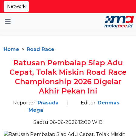
Network
Home
Road Race
Ratusan Pembalap Siap Adu
Cepat, Tolak Miskin Road Race
Championship 2026 Digelar
Akhir Pekan Ini
Reporter:
Prasuda
|
Editor:
Denmas
Mega
Sabtu 06-06-2026,12:00 WIB