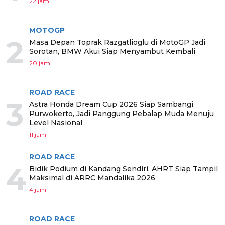
22 jam
MOTOGP
2
Masa Depan Toprak Razgatlioglu di MotoGP Jadi
Sorotan, BMW Akui Siap Menyambut Kembali
20 jam
ROAD RACE
3
Astra Honda Dream Cup 2026 Siap Sambangi
Purwokerto, Jadi Panggung Pebalap Muda Menuju
Level Nasional
11 jam
ROAD RACE
4
Bidik Podium di Kandang Sendiri, AHRT Siap Tampil
Maksimal di ARRC Mandalika 2026
4 jam
ROAD RACE