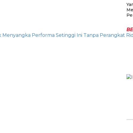
Ya
Me
Pe
BE